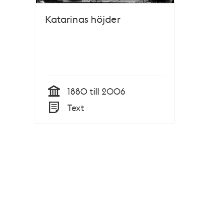
Katarinas höjder
1880 till 2006
Tid
Text
Typ