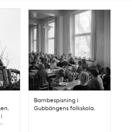
Barnbespisning i
gen.
Gubbängens folkskola.
i
er
id