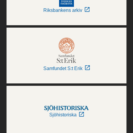
Riksbankens arkiv
Samfundet S:t Erik
Sjöhistoriska