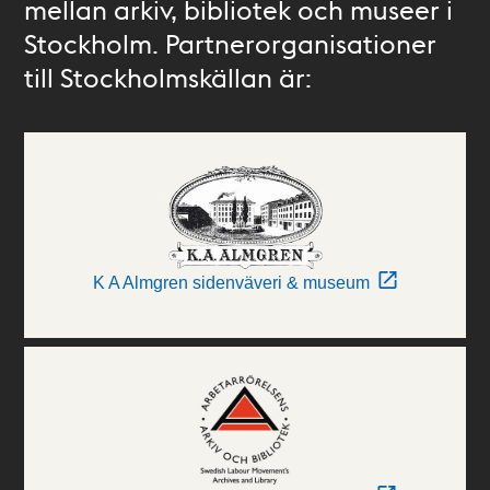
mellan arkiv, bibliotek och museer i
Stockholm. Partnerorganisationer
till Stockholmskällan är:
K A Almgren sidenväveri & museum