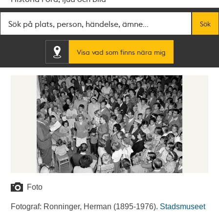
Fritextsök
Sök
Visa vad som finns nära mig
Foto
Fotograf: Ronninger, Herman (1895-1976).
Stadsmuseet