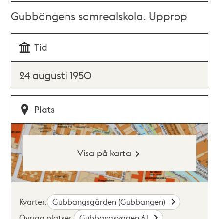
Gubbängens samrealskola. Upprop
Tid
24 augusti 1950
Plats
Visa på karta
Kvarter:
Gubbängsgården (Gubbängen)
Övriga platser:
Gubbängsvägen 61