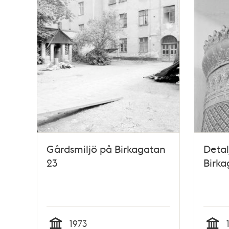
Gårdsmiljö på Birkagatan
Detal
23
Birka
1973