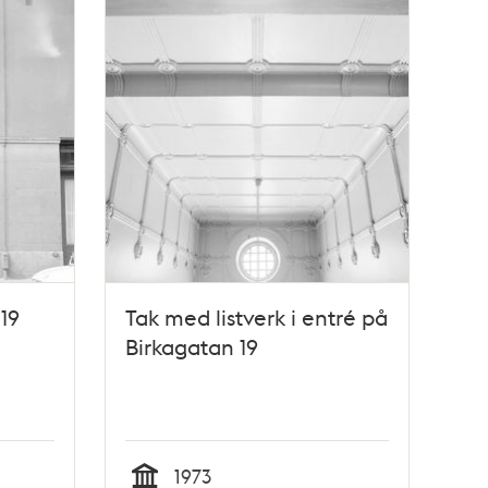
19
Tak med listverk i entré på
Birkagatan 19
1973