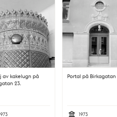
j av kakelugn på
Portal på Birkagatan 
gatan 23.
1973
1973