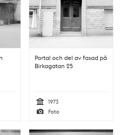
n
Portal och del av fasad på
Birkagatan 25
1973
Tid
Foto
Typ