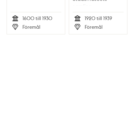
samling
1600 till 1930
1920 till 1939
Tid
Tid
Föremål
Föremål
Typ
Typ