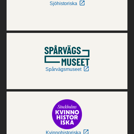
Sjöhistoriska
Spårvägsmuseet
Kvinnohistoriska