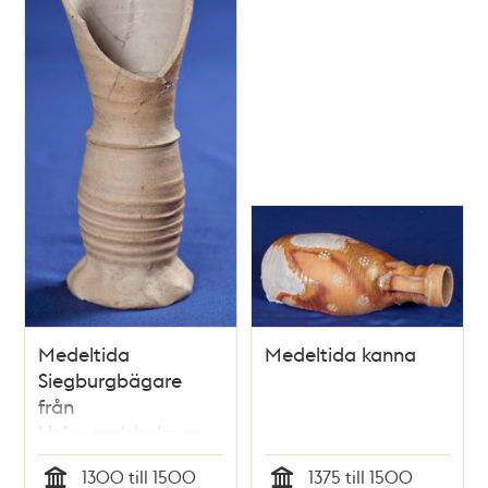
Medeltida
Medeltida kanna
Siegburgbägare
från
Helgeandsholmen
1300 till 1500
1375 till 1500