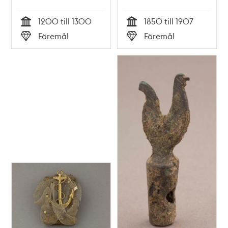
1200 till 1300
1850 till 1907
Tid
Tid
Föremål
Föremål
Typ
Typ