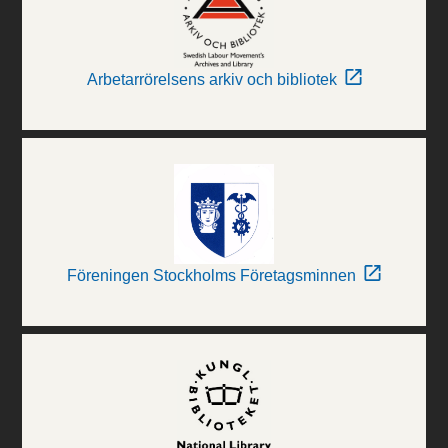
Arbetarrörelsens arkiv och bibliotek
Föreningen Stockholms Företagsminnen