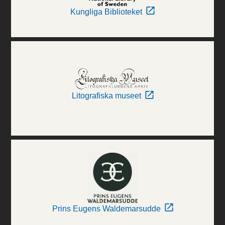
Kungliga Biblioteket
Litografiska museet
Prins Eugens Waldemarsudde