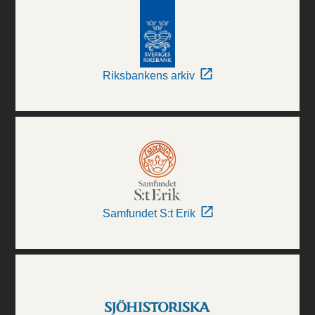
Riksbankens arkiv
Samfundet S:t Erik