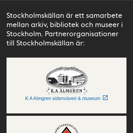
Stockholmskällan är ett samarbete
mellan arkiv, bibliotek och museer i
Stockholm. Partnerorganisationer
till Stockholmskällan är:
K A Almgren sidenväveri & museum