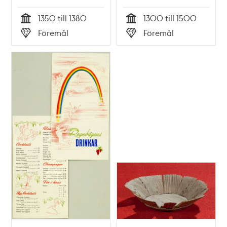
1350 till 1380
1300 till 1500
Tid
Tid
Föremål
Föremål
Typ
Typ