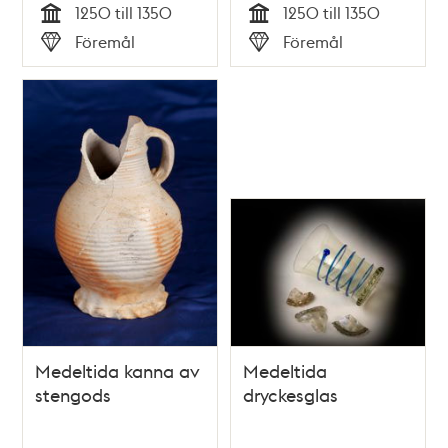
1250 till 1350
1250 till 1350
Tid
Tid
Föremål
Föremål
Typ
Typ
Medeltida kanna av
Medeltida
stengods
dryckesglas