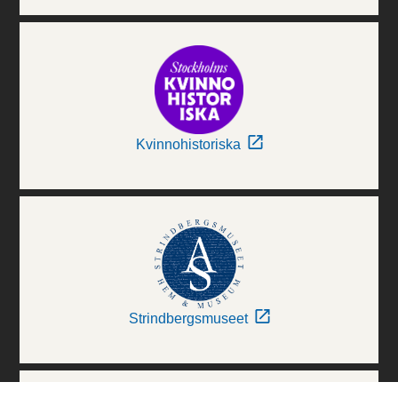
Kvinnohistoriska
Strindbergsmuseet