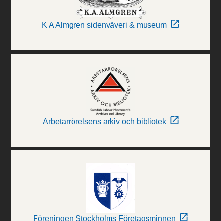
K A Almgren sidenväveri & museum
Arbetarrörelsens arkiv och bibliotek
Föreningen Stockholms Företagsminnen