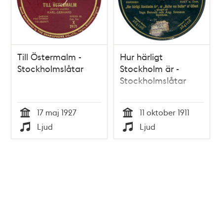
Till Östermalm -
Hur härligt
Stockholmslåtar
Stockholm är -
Stockholmslåtar
17 maj 1927
11 oktober 1911
Tid
Tid
Ljud
Ljud
Typ
Typ