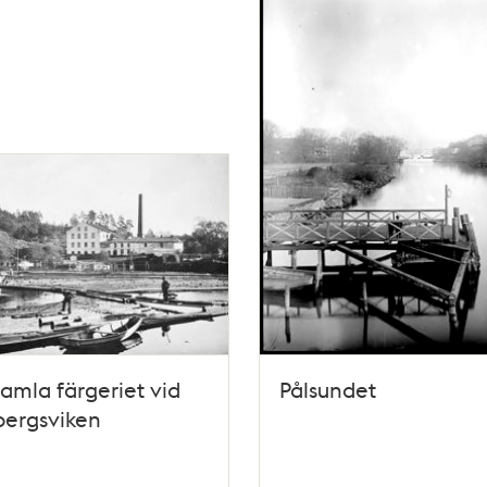
amla färgeriet vid
Pålsundet
bergsviken