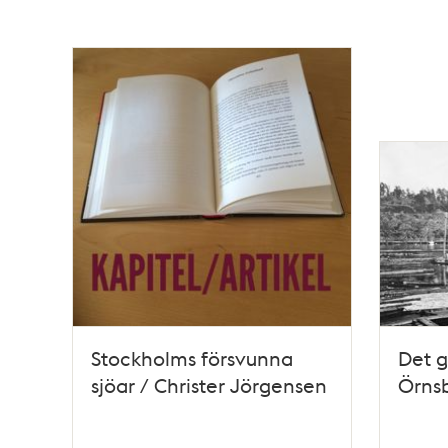
Stockholms försvunna
Det g
sjöar / Christer Jörgensen
Örns