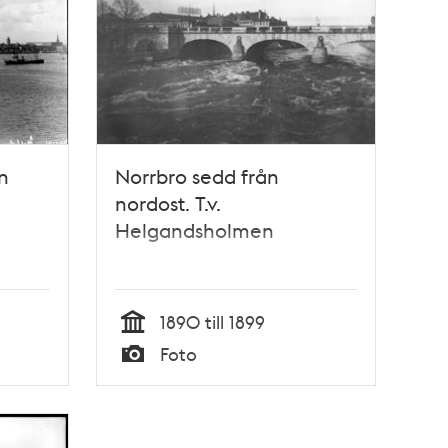
n
Norrbro sedd från
nordost. T.v.
Helgandsholmen
1890 till 1899
Tid
Foto
Typ