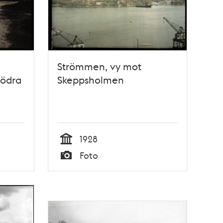
Strömmen, vy mot
ödra
Skeppsholmen
1928
Tid
Foto
Typ