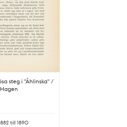
ösa steg i "Åhlinska" /
n Hagen
1882 till 1890