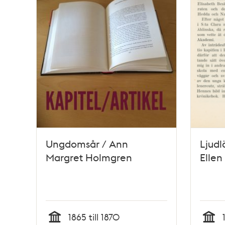
Ungdomsår / Ann
Ljudl
Margret Holmgren
Elle
1865 till 1870