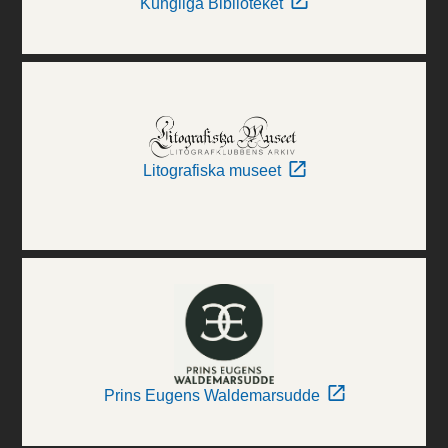
Kungliga Biblioteket
Litografiska museet
Prins Eugens Waldemarsudde