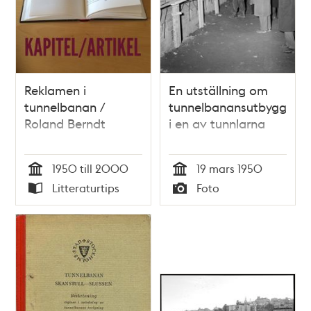
Reklamen i
En utställning om
tunnelbanan /
tunnelbanansutbyggnad
Roland Berndt
i en av tunnlarna
1950 till 2000
19 mars 1950
Tid
Tid
Litteraturtips
Foto
Typ
Typ