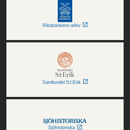
Riksbankens arkiv
Samfundet S:t Erik
Sjöhistoriska