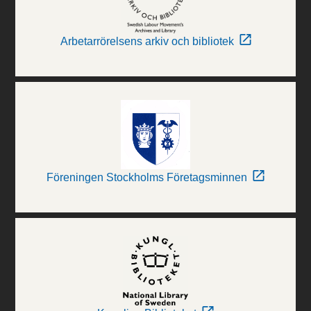
Arbetarrörelsens arkiv och bibliotek
Föreningen Stockholms Företagsminnen