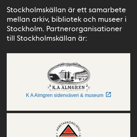
Stockholmskällan är ett samarbete
mellan arkiv, bibliotek och museer i
Stockholm. Partnerorganisationer
till Stockholmskällan är:
K A Almgren sidenväveri & museum