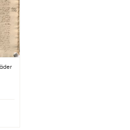
läder