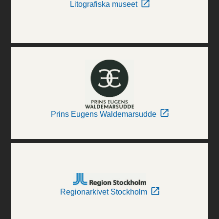
Litografiska museet
Prins Eugens Waldemarsudde
Regionarkivet Stockholm