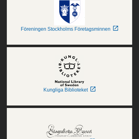
Föreningen Stockholms Företagsminnen
Kungliga Biblioteket