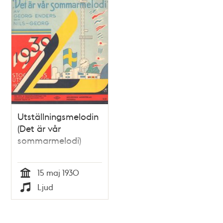
Utställningsmelodin
(Det är vår
sommarmelodi)
15 maj 1930
Tid
Ljud
Typ