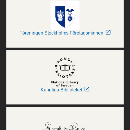
Föreningen Stockholms Företagsminnen
Kungliga Biblioteket