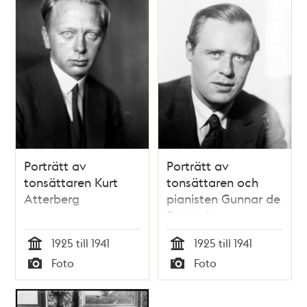
Porträtt av
Porträtt av
tonsättaren Kurt
tonsättaren och
Atterberg
pianisten Gunnar de
Frumerie
1925 till 1941
1925 till 1941
Tid
Tid
Foto
Foto
Typ
Typ