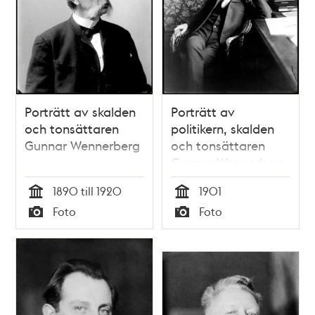
Porträtt av skalden
Porträtt av
och tonsättaren
politikern, skalden
Gunnar Wennerberg
och tonsättaren
Gunnar Wennerberg
1890 till 1920
1901
Tid
Tid
Foto
Foto
Typ
Typ