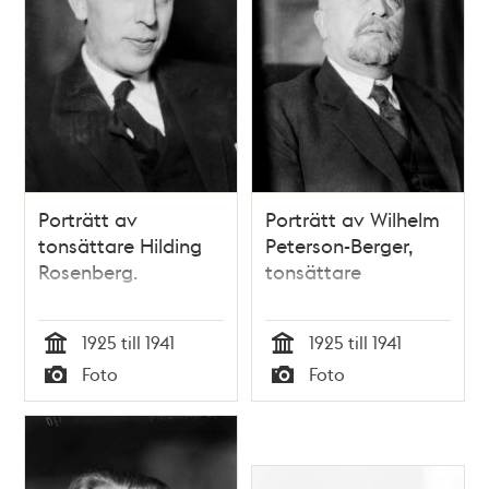
Porträtt av
Porträtt av Wilhelm
tonsättare Hilding
Peterson-Berger,
Rosenberg.
tonsättare
1925 till 1941
1925 till 1941
Tid
Tid
Foto
Foto
Typ
Typ