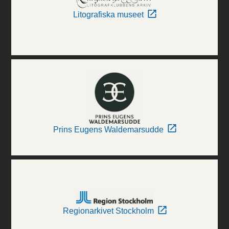
Litografiska museet
Prins Eugens Waldemarsudde
Regionarkivet Stockholm