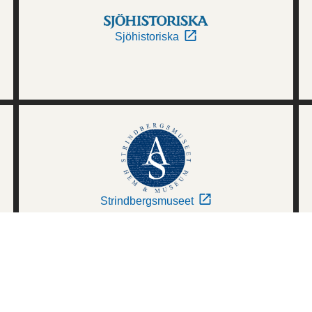
Sjöhistoriska
Strindbergsmuseet