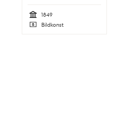
1849
Tid
Bildkonst
Typ