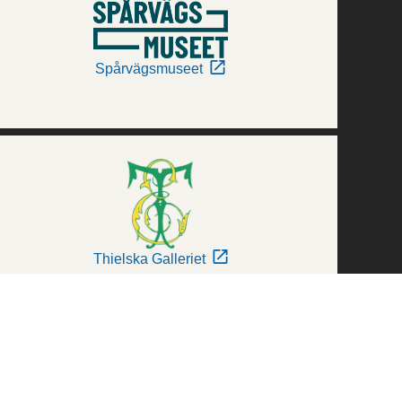
Spårvägsmuseet
Thielska Galleriet