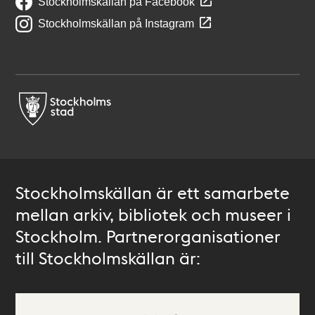
Stockholmskällan på Facebook
Stockholmskällan på Instagram
Stockholmskällan är ett samarbete
mellan arkiv, bibliotek och museer i
Stockholm. Partnerorganisationer
till Stockholmskällan är: