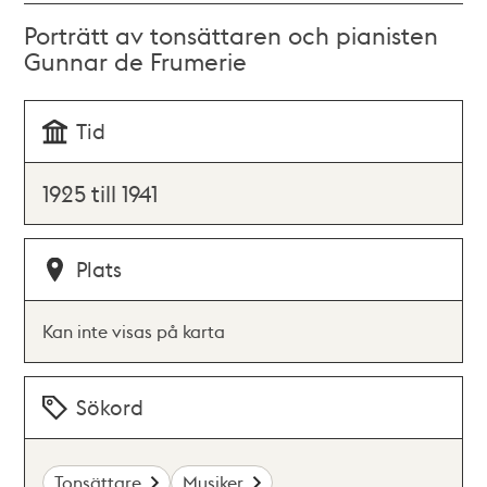
Porträtt av tonsättaren och pianisten
Gunnar de Frumerie
Tid
1925 till 1941
Plats
Kan inte visas på karta
Sökord
Tonsättare
Musiker