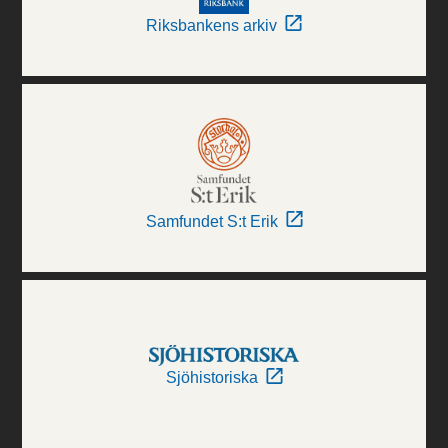
Riksbankens arkiv
Samfundet S:t Erik
Sjöhistoriska