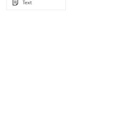
Tid
Text
Typ