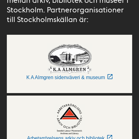
Stockholm. Partnerorganisationer
till Stockholmskällan är:
K A Almgren sidenväveri & museum
Arbetarrörelsens arkiv och bibliotek