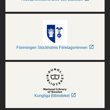
Föreningen Stockholms Företagsminnen
Kungliga Biblioteket