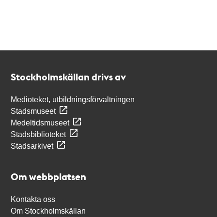
Kontakt
Stockholmskällan
Stockholmskällan drivs av
Medioteket, utbildningsförvaltningen
Stadsmuseet
Medeltidsmuseet
Stadsbiblioteket
Stadsarkivet
Om webbplatsen
Kontakta oss
Om Stockholmskällan