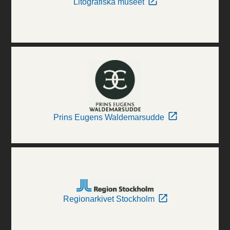
Litografiska museet
Prins Eugens Waldemarsudde
Regionarkivet Stockholm