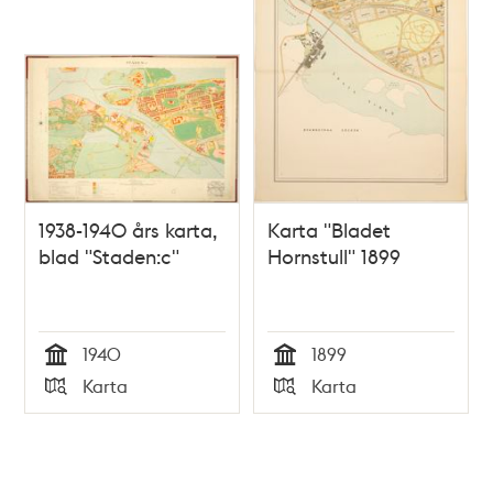
1938-1940 års karta,
Karta "Bladet
blad "Staden:c"
Hornstull" 1899
1940
1899
Tid
Tid
Karta
Karta
Typ
Typ