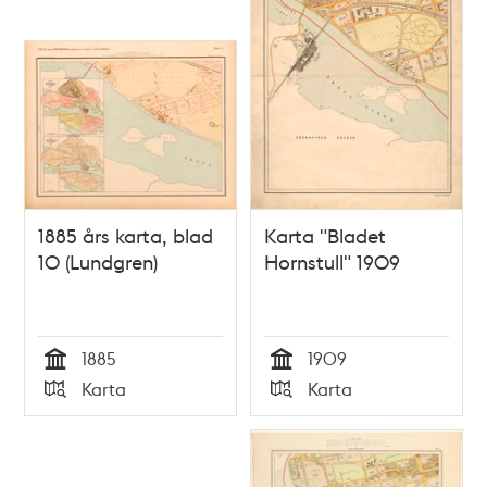
1885 års karta, blad
Karta "Bladet
10 (Lundgren)
Hornstull" 1909
1885
1909
Tid
Tid
Karta
Karta
Typ
Typ