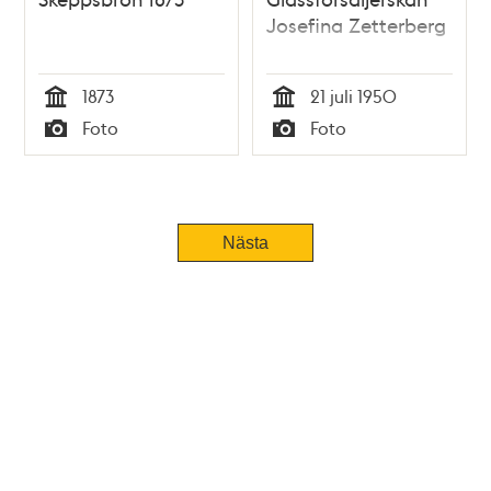
Josefina Zetterberg
1873
21 juli 1950
Tid
Tid
Foto
Foto
Typ
Typ
Nästa