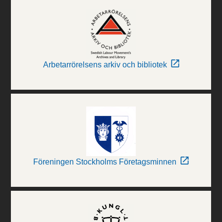
Arbetarrörelsens arkiv och bibliotek
Föreningen Stockholms Företagsminnen