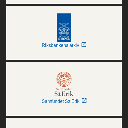
Riksbankens arkiv
Samfundet S:t Erik