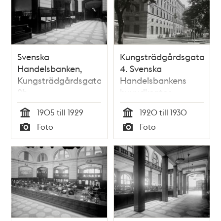
Svenska
Kungsträdgårdsgatan
Handelsbanken,
4. Svenska
Kungsträdgårdsgatan
Handelsbankens
2b
huvudkontor
1905 till 1929
1920 till 1930
Tid
Tid
Foto
Foto
Typ
Typ