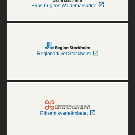
Prins Eugens Waldemarsudde
Regionarkivet Stockholm
Riksantikvarieämbetet