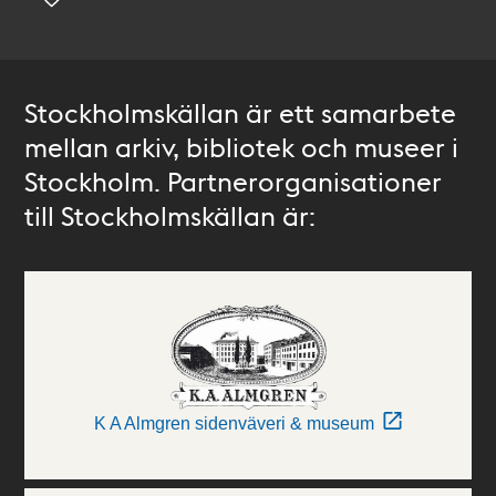
Stockholmskällan är ett samarbete
mellan arkiv, bibliotek och museer i
Stockholm. Partnerorganisationer
till Stockholmskällan är:
K A Almgren sidenväveri & museum