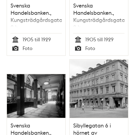
Svenska
Svenska
Handelsbanken.,
Handelsbanken.,
Kungsträdgårdsgatan
Kungsträdgårdsgatan
2 b
2 b
1905 till 1929
1905 till 1929
Tid
Tid
Foto
Foto
Typ
Typ
Svenska
Sibyllegatan 6 i
Handelsbanken.,
hörnet av