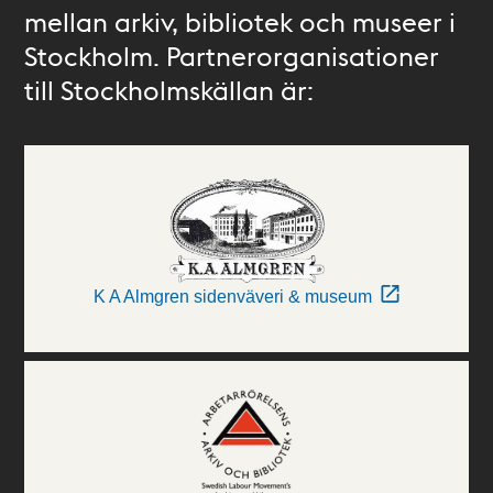
mellan arkiv, bibliotek och museer i
Stockholm. Partnerorganisationer
till Stockholmskällan är:
K A Almgren sidenväveri & museum