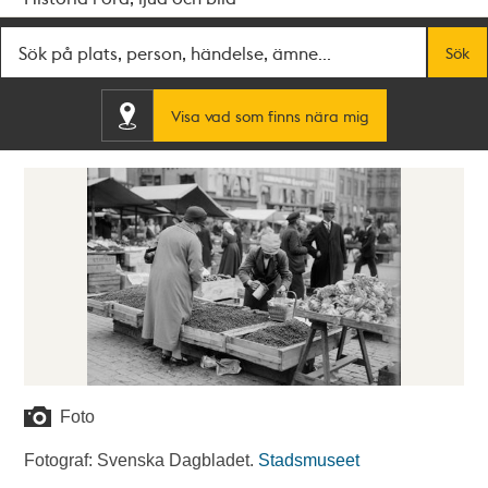
Fritextsök
Sök
Visa vad som finns nära mig
Foto
Fotograf: Svenska Dagbladet.
Stadsmuseet