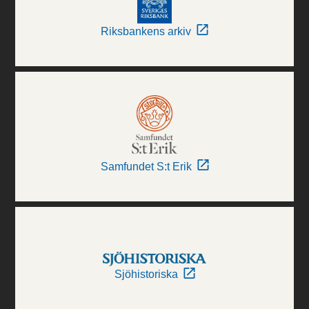
Riksbankens arkiv
Samfundet S:t Erik
Sjöhistoriska