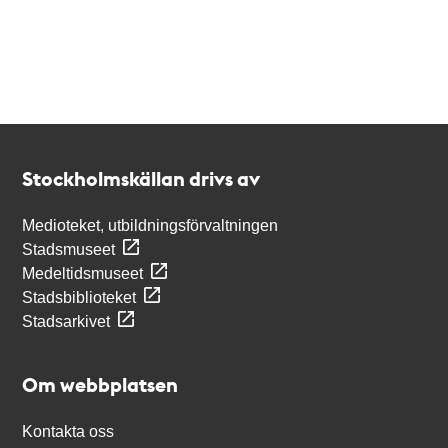
Kontakt
Stockholmskällan
Stockholmskällan drivs av
Medioteket, utbildningsförvaltningen
Stadsmuseet
Medeltidsmuseet
Stadsbiblioteket
Stadsarkivet
Om webbplatsen
Kontakta oss