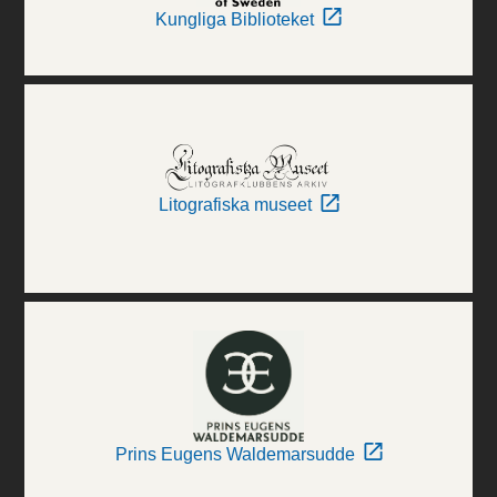
Kungliga Biblioteket
Litografiska museet
Prins Eugens Waldemarsudde