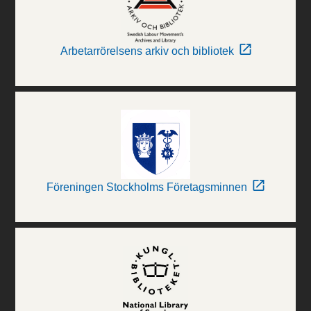
Arbetarrörelsens arkiv och bibliotek
Föreningen Stockholms Företagsminnen