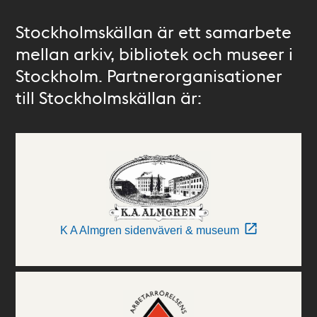
Stockholmskällan är ett samarbete
mellan arkiv, bibliotek och museer i
Stockholm. Partnerorganisationer
till Stockholmskällan är:
K A Almgren sidenväveri & museum