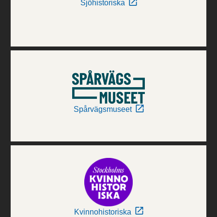
Sjöhistoriska
Spårvägsmuseet
Kvinnohistoriska