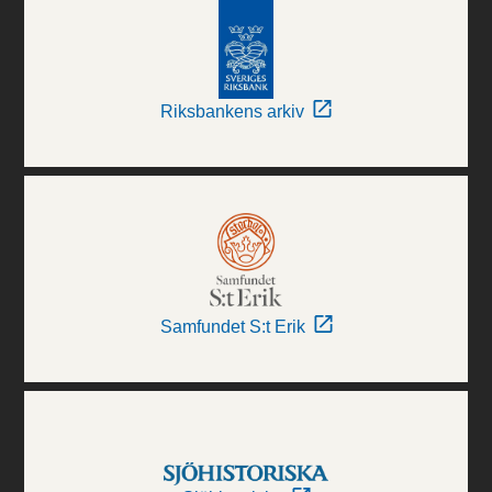
Riksbankens arkiv
Samfundet S:t Erik