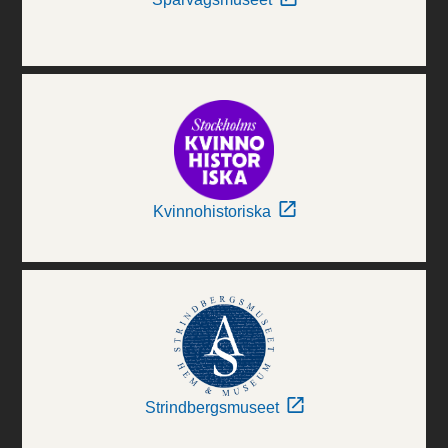
Kvinnohistoriska
Strindbergsmuseet