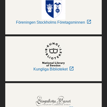
Föreningen Stockholms Företagsminnen
Kungliga Biblioteket