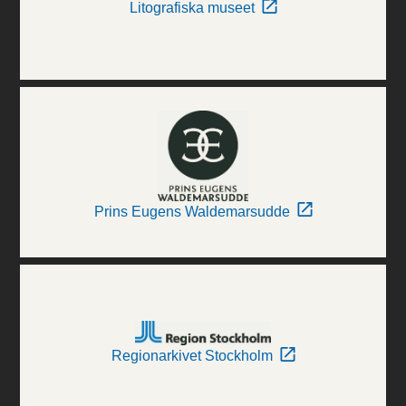
Litografiska museet
Prins Eugens Waldemarsudde
Regionarkivet Stockholm