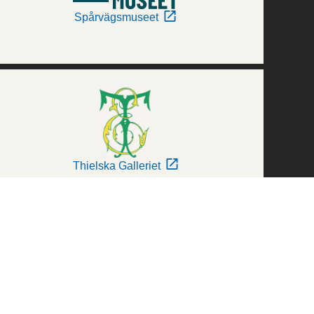
Spårvägsmuseet
Thielska Galleriet