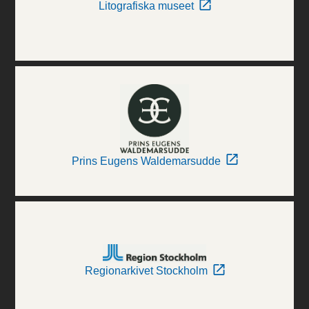
Litografiska museet
Prins Eugens Waldemarsudde
Regionarkivet Stockholm