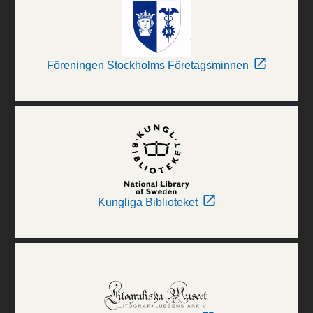
Föreningen Stockholms Företagsminnen
Kungliga Biblioteket