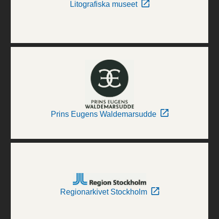
Litografiska museet
Prins Eugens Waldemarsudde
Regionarkivet Stockholm