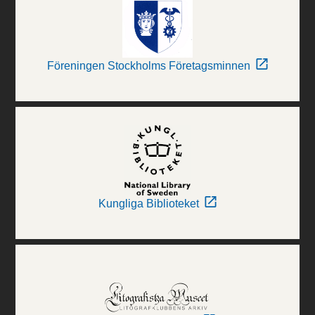
Föreningen Stockholms Företagsminnen
Kungliga Biblioteket