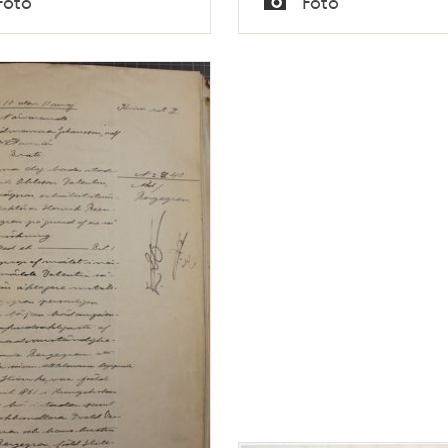
Foto
Foto
Typ