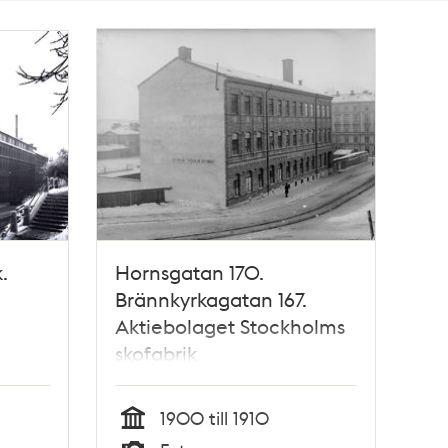
.
Hornsgatan 170.
Brännkyrkagatan 167.
Aktiebolaget Stockholms
skofabrik
1900 till 1910
Tid