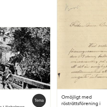
Omöjligt med
Tema
rösträttsförening i