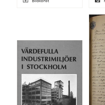
Bildkonst
Typ
Typ