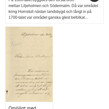
mellan Liljeholmen och Södermalm. Då var området
kring Hornstull nästan landsbygd och långt in på
1700-talet var området ganska glest befolkat…
Omöjligt med