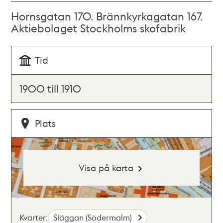
Hornsgatan 170. Brännkyrkagatan 167.
Aktiebolaget Stockholms skofabrik
Tid
1900 till 1910
Plats
Visa på karta
Kvarter:
Släggan (Södermalm)