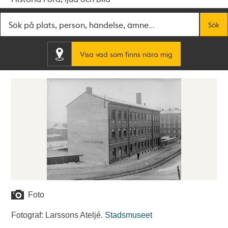
Fritextsök
Sök
Visa vad som finns nära mig
Foto
Fotograf: Larssons Ateljé.
Stadsmuseet