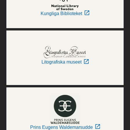
Kungliga Biblioteket
Litografiska museet
Prins Eugens Waldemarsudde