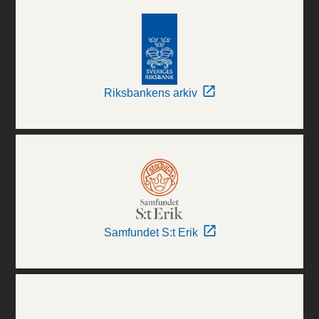
Riksbankens arkiv
Samfundet S:t Erik