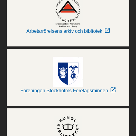
Arbetarrörelsens arkiv och bibliotek
Föreningen Stockholms Företagsminnen