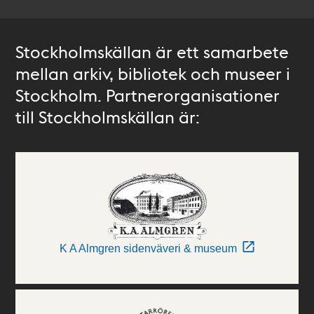
Stockholmskällan är ett samarbete
mellan arkiv, bibliotek och museer i
Stockholm. Partnerorganisationer
till Stockholmskällan är:
K A Almgren sidenväveri & museum