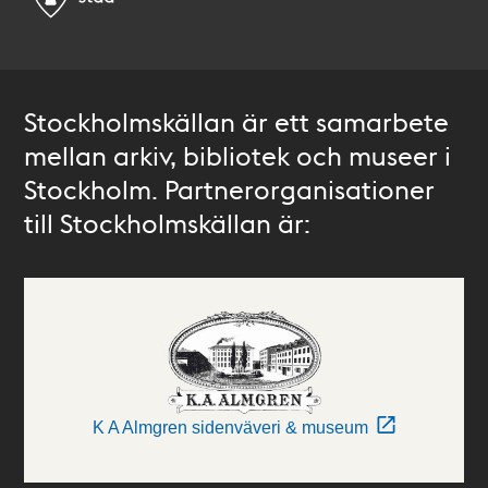
Stockholmskällan är ett samarbete
mellan arkiv, bibliotek och museer i
Stockholm. Partnerorganisationer
till Stockholmskällan är:
K A Almgren sidenväveri & museum