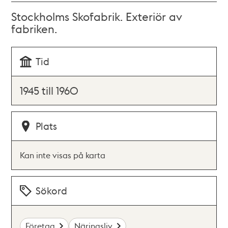
Stockholms Skofabrik. Exteriör av
fabriken.
Tid
1945 till 1960
Plats
Kan inte visas på karta
Sökord
Företag
Näringsliv