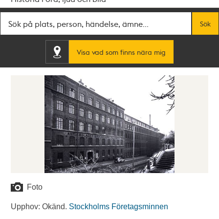
Fritextsök
Sök
Visa vad som finns nära mig
Foto
Upphov: Okänd.
Stockholms Företagsminnen