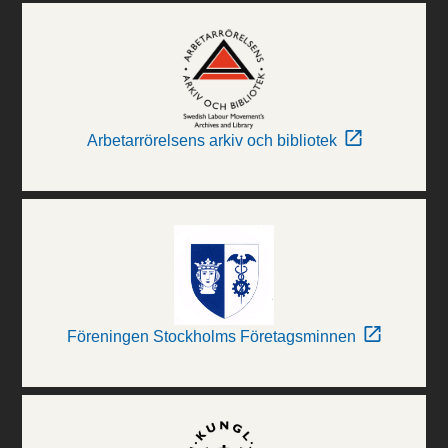
Arbetarrörelsens arkiv och bibliotek
Föreningen Stockholms Företagsminnen