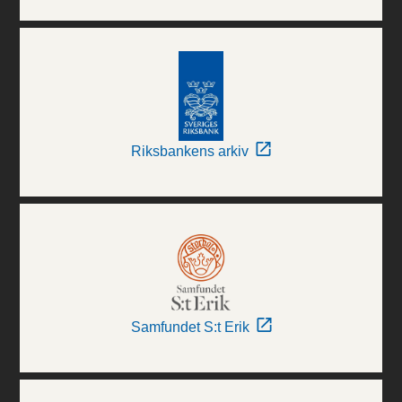
Riksbankens arkiv
Samfundet S:t Erik