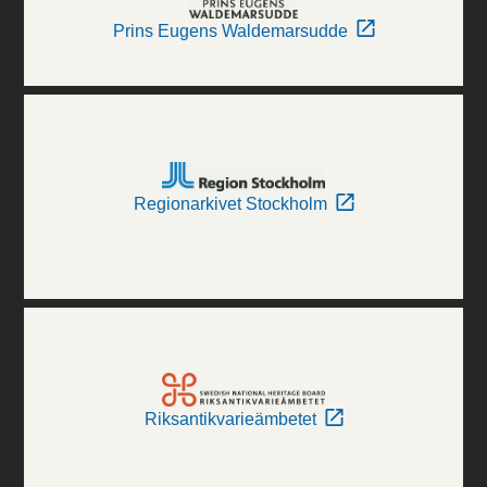
Prins Eugens Waldemarsudde
Regionarkivet Stockholm
Riksantikvarieämbetet