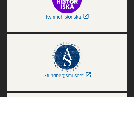
Kvinnohistoriska
Strindbergsmuseet