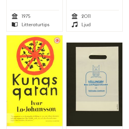
1975
2011
Tid
Tid
Litteraturtips
Ljud
Typ
Typ