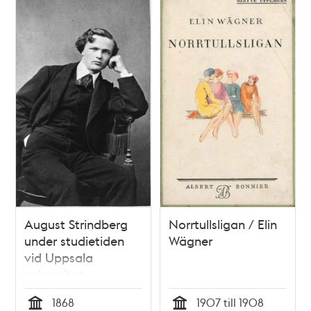
August Strindberg
Norrtullsligan / Elin
under studietiden
Wägner
vid Uppsala
universitet
1868
1907 till 1908