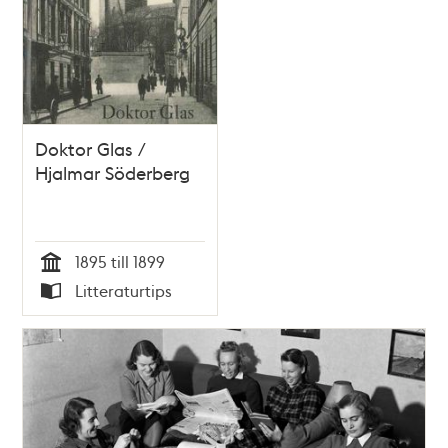
Doktor Glas /
Hjalmar Söderberg
1895 till 1899
Tid
Litteraturtips
Typ