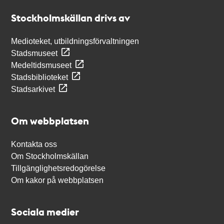
Stockholmskällan
Stockholmskällan drivs av
Medioteket, utbildningsförvaltningen
Stadsmuseet
Medeltidsmuseet
Stadsbiblioteket
Stadsarkivet
Om webbplatsen
Kontakta oss
Om Stockholmskällan
Tillgänglighetsredogörelse
Om kakor på webbplatsen
Sociala medier