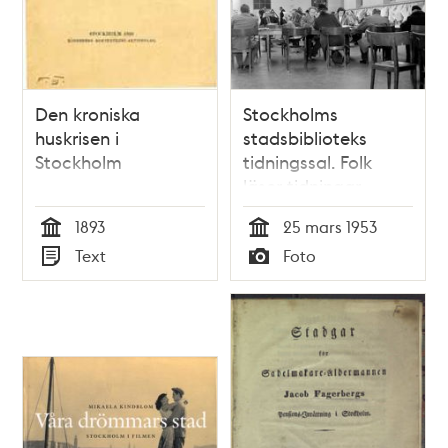
Den kroniska
Stockholms
huskrisen i
stadsbiblioteks
Stockholm
tidningssal. Folk
läser tidningar
1893
25 mars 1953
Tid
Tid
Text
Foto
Typ
Typ