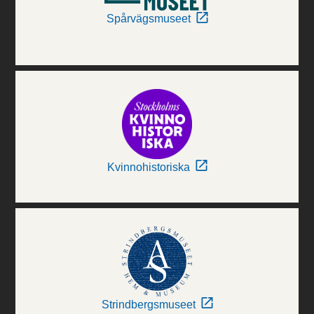
Spårvägsmuseet
Kvinnohistoriska
Strindbergsmuseet