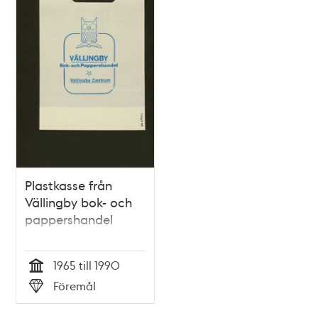
Plastkasse från
Vällingby bok- och
pappershandel
1965 till 1990
Tid
Föremål
Typ