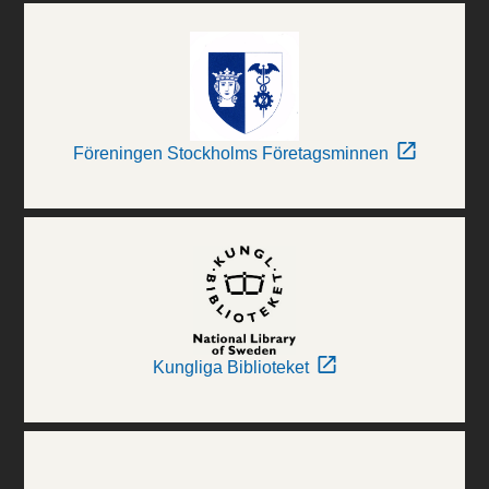
Föreningen Stockholms Företagsminnen
Kungliga Biblioteket