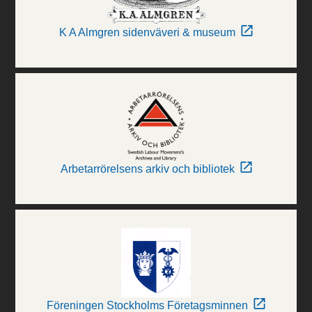
K A Almgren sidenväveri & museum
Arbetarrörelsens arkiv och bibliotek
Föreningen Stockholms Företagsminnen