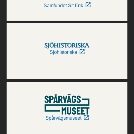
Samfundet S:t Erik
Sjöhistoriska
Spårvägsmuseet