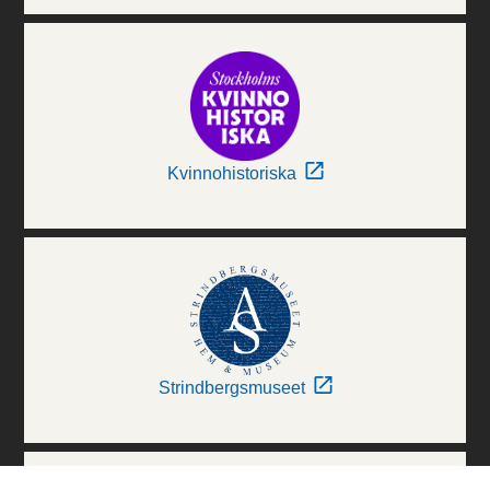
Kvinnohistoriska
Strindbergsmuseet