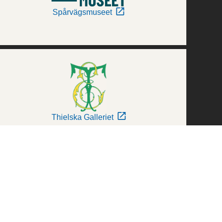
Spårvägsmuseet
Thielska Galleriet