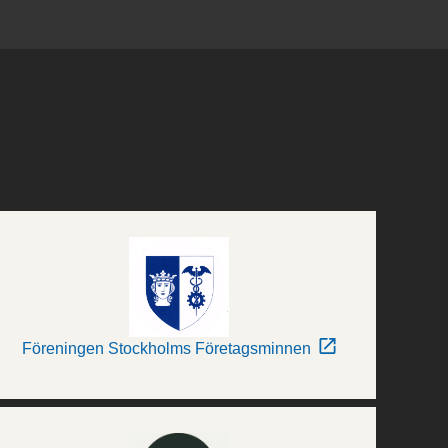
Föreningen Stockholms Företagsminnen