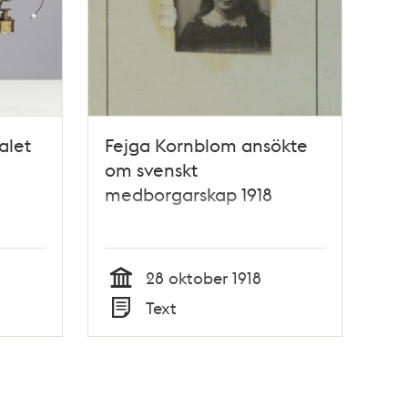
alet
Fejga Kornblom ansökte
om svenskt
medborgarskap 1918
28 oktober 1918
Tid
Text
Typ