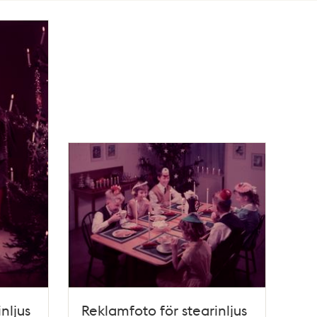
nljus
Reklamfoto för stearinljus