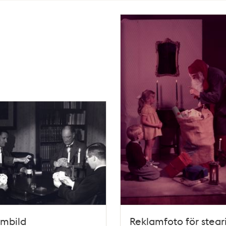
ambild
Reklamfoto för steari