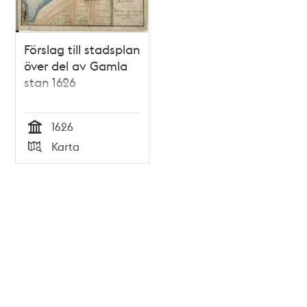
Förslag till stadsplan
över del av Gamla
stan 1626
1626
Tid
Karta
Typ
Tidigare