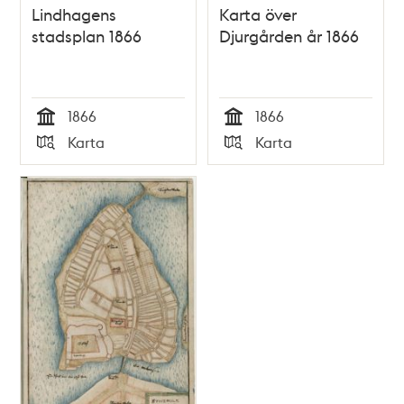
Lindhagens
Karta över
stadsplan 1866
Djurgården år 1866
1866
1866
Tid
Tid
Karta
Karta
Typ
Typ