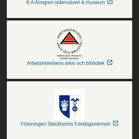
K A Almgren sidenväveri & museum
Arbetarrörelsens arkiv och bibliotek
Föreningen Stockholms Företagsminnen