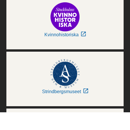
Kvinnohistoriska
Strindbergsmuseet