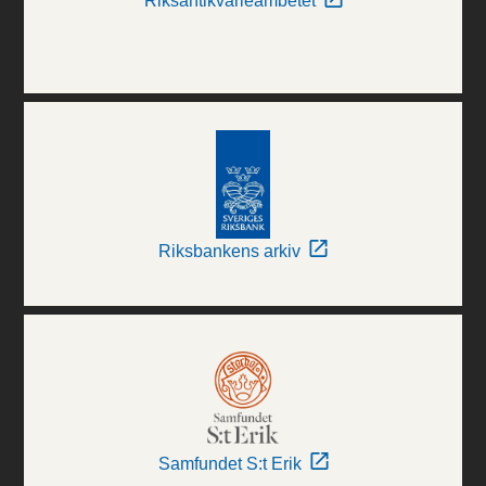
Riksantikvarieämbetet
Riksbankens arkiv
Samfundet S:t Erik