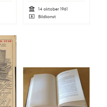
14 oktober 1961
Tid
Bildkonst
Typ