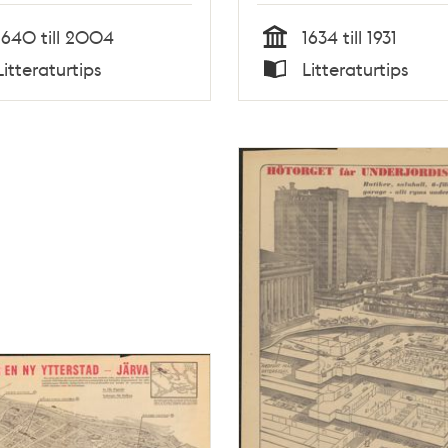
1640 till 2004
1634 till 1931
Tid
Litteraturtips
Litteraturtips
Typ