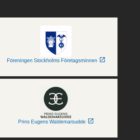
Föreningen Stockholms Företagsminnen
Prins Eugens Waldemarsudde