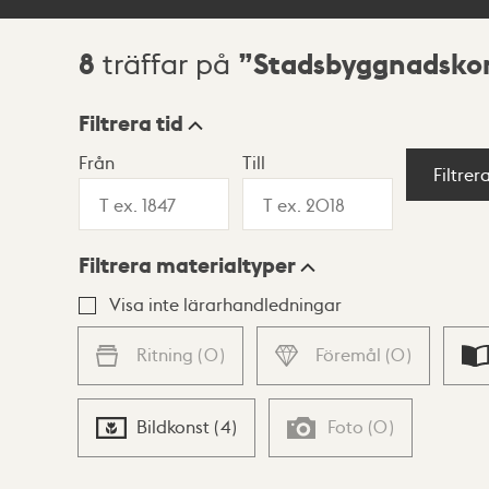
8
Stadsbyggnadsko
träffar på
Sökresultat
Filtrera tid
Från
Till
Visningsläge
Filtrer
Filtrera materialtyper
Lista
Karta
Visa inte lärarhandledningar
Ritning
(
0
)
Föremål
(
0
)
Bildkonst
(
4
)
Foto
(
0
)