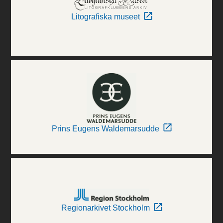
Litografiska museet
Prins Eugens Waldemarsudde
Regionarkivet Stockholm