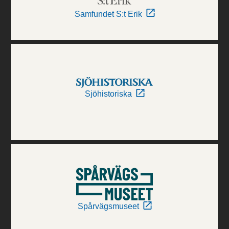
Samfundet S:t Erik
Sjöhistoriska
Spårvägsmuseet