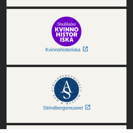
Kvinnohistoriska
Strindbergsmuseet