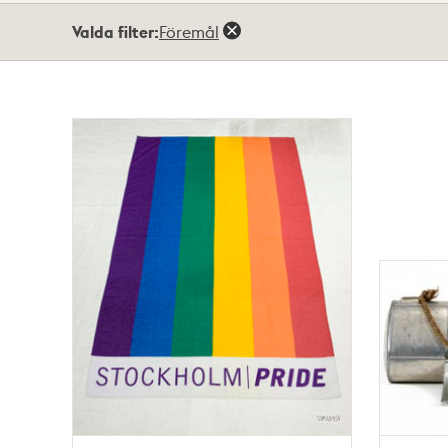
Totalt
Valda filter:
Föremål
10
träffar