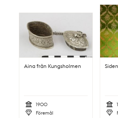
Aina från Kungsholmen
Siden
1900
Tid
Tid
Föremål