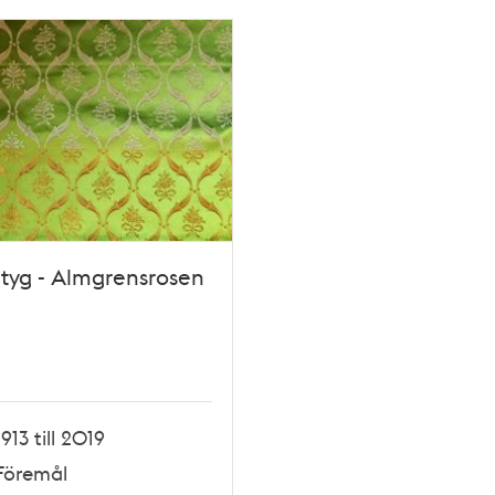
tyg - Almgrensrosen
1913 till 2019
Föremål