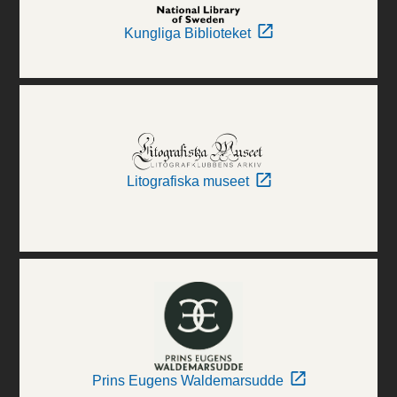
Kungliga Biblioteket
Litografiska museet
Prins Eugens Waldemarsudde