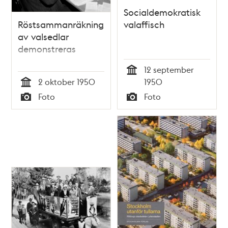
Socialdemokratisk
Röstsammanräkning
valaffisch
av valsedlar
demonstreras
12 september
Tid
2 oktober 1950
1950
Tid
Foto
Foto
Typ
Typ