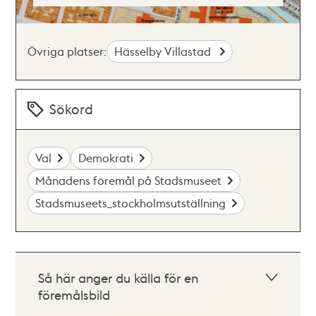
Övriga platser:
Hässelby Villastad
Sökord
Val
Demokrati
Månadens föremål på Stadsmuseet
Stadsmuseets_stockholmsutställning
Så här anger du källa för en
föremålsbild