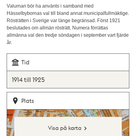
Valurnan bör ha använts i samband med
Hässelbybornas val till bland annat municipalfullmäktige.
Rösträtten i Sverige var länge begränsad. Först 1921
beslutades om allmän rösträtt. Numera förrättas
allmänna val den tredje söndagen i september vart fjärde
år.
Tid
1914 till 1925
Plats
Visa på karta