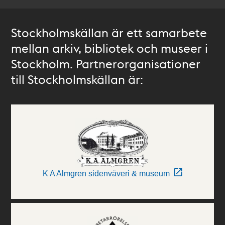
Stockholmskällan är ett samarbete
mellan arkiv, bibliotek och museer i
Stockholm. Partnerorganisationer
till Stockholmskällan är:
K A Almgren sidenväveri & museum