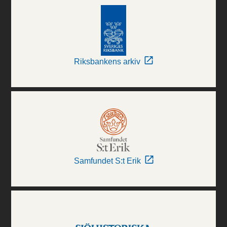
Riksbankens arkiv
Samfundet S:t Erik