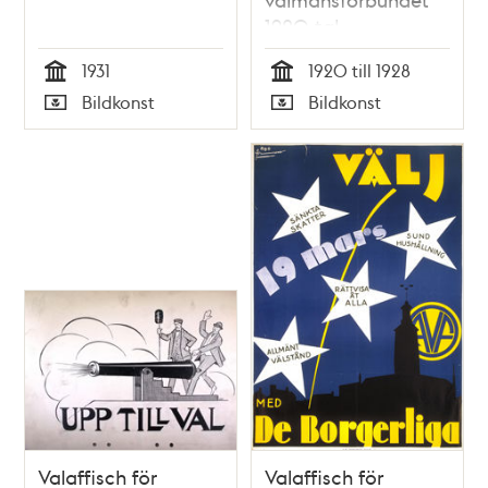
1920-tal
1931
1920 till 1928
Tid
Tid
Bildkonst
Bildkonst
Typ
Typ
Valaffisch för
Valaffisch för