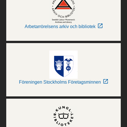
Arbetarrörelsens arkiv och bibliotek
Föreningen Stockholms Företagsminnen