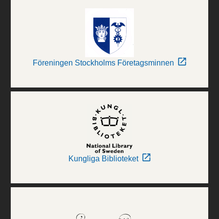
Föreningen Stockholms Företagsminnen
Kungliga Biblioteket