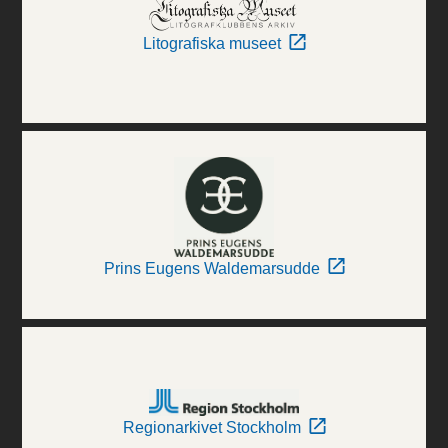
Litografiska museet
Prins Eugens Waldemarsudde
Regionarkivet Stockholm