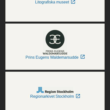
Litografiska museet
Prins Eugens Waldemarsudde
Regionarkivet Stockholm