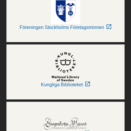
Föreningen Stockholms Företagsminnen
Kungliga Biblioteket