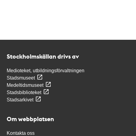
Kontakt
Stockholmskällan
Stockholmskällan drivs av
Medioteket, utbildningsförvaltningen
Stadsmuseet
Medeltidsmuseet
Stadsbiblioteket
Stadsarkivet
Om webbplatsen
Kontakta oss