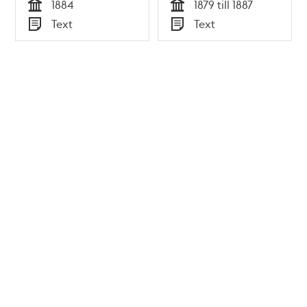
1884
1879 till 1887
Tid
Tid
Text
Text
Typ
Typ