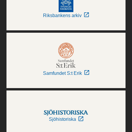
Riksbankens arkiv
Samfundet S:t Erik
Sjöhistoriska