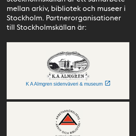
mellan arkiv, bibliotek och museer i
Stockholm. Partnerorganisationer
till Stockholmskällan är:
K A Almgren sidenväveri & museum