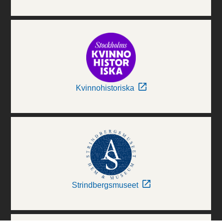
Kvinnohistoriska
Strindbergsmuseet