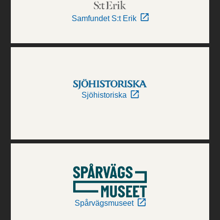
Samfundet S:t Erik
Sjöhistoriska
Spårvägsmuseet