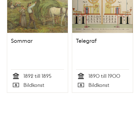
Sommar
Telegraf
1892 till 1895
1890 till 1900
Tid
Tid
Bildkonst
Bildkonst
Typ
Typ