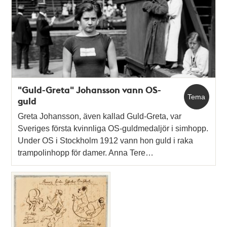
"Guld-Greta" Johansson vann OS-
Tema
guld
Greta Johansson, även kallad Guld-Greta, var
Sveriges första kvinnliga OS-guldmedaljör i simhopp.
Under OS i Stockholm 1912 vann hon guld i raka
trampolinhopp för damer. Anna Tere…