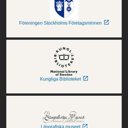
Föreningen Stockholms Företagsminnen
Kungliga Biblioteket
Litografiska museet