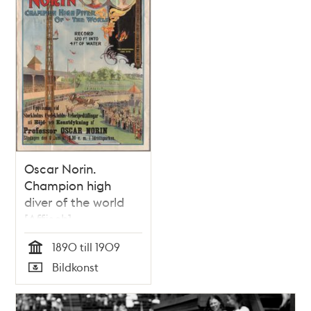
Oscar Norin.
Champion high
diver of the world
[Affisch]
1890 till 1909
Tid
Bildkonst
Typ