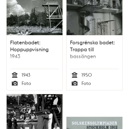
Flatenbadet:
Forsgrénska badet:
Hoppuppvisning
Trappa till
1943
bassängen
1943
1950
Tid
Tid
Foto
Foto
Typ
Typ