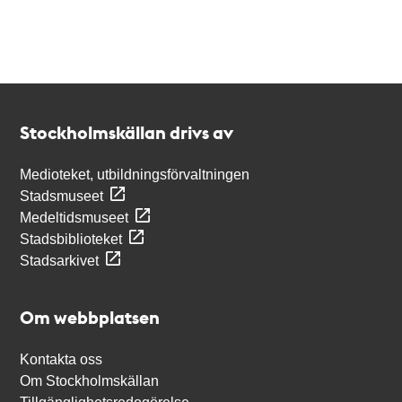
Kontakt
Stockholmskällan
Stockholmskällan drivs av
Medioteket, utbildningsförvaltningen
Stadsmuseet
Medeltidsmuseet
Stadsbiblioteket
Stadsarkivet
Om webbplatsen
Kontakta oss
Om Stockholmskällan