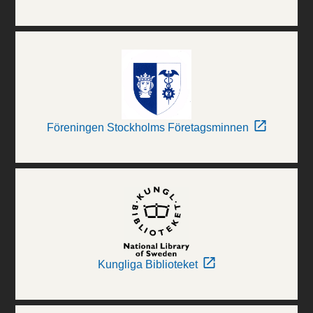
Föreningen Stockholms Företagsminnen
Kungliga Biblioteket