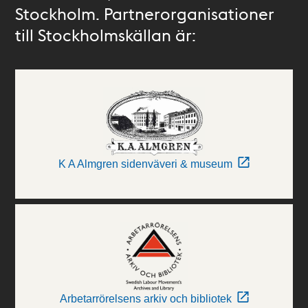
Stockholm. Partnerorganisationer
till Stockholmskällan är:
K A Almgren sidenväveri & museum
Arbetarrörelsens arkiv och bibliotek