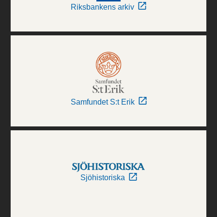
Riksbankens arkiv
Samfundet S:t Erik
Sjöhistoriska