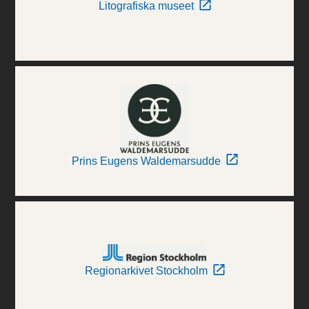
Litografiska museet
Prins Eugens Waldemarsudde
Regionarkivet Stockholm