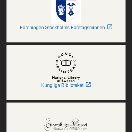
Föreningen Stockholms Företagsminnen
Kungliga Biblioteket