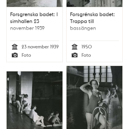
Forsgrenska badet: I
Forsgrénska badet:
simhallen 23
Trappa till
november 1939
bassängen
23 november 1939
1950
Tid
Tid
Foto
Foto
Typ
Typ