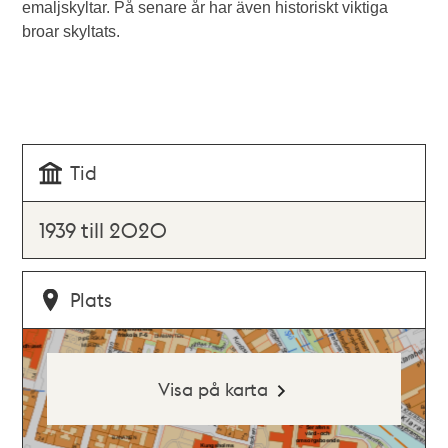
emaljskyltar. På senare år har även historiskt viktiga
broar skyltats.
Tid
1939 till 2020
Plats
Visa på karta