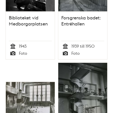
Biblioteket vid
Forsgrenska badet:
Medborgarplatsen
Entréhallen
1943
1939 till 1950
Tid
Tid
Foto
Foto
Typ
Typ