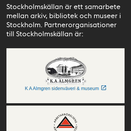
Stockholmskällan är ett samarbete
mellan arkiv, bibliotek och museer i
Stockholm. Partnerorganisationer
till Stockholmskällan är:
K A Almgren sidenväveri & museum