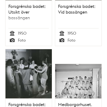
Forsgrénska badet:
Forsgrénska badet:
Utsikt över
Vid bassängen
bassängen
1950
1950
Tid
Tid
Foto
Foto
Typ
Typ
Forsgrénska badet:
Medborgarhuset.