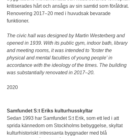
kritiserades hårt och ansågs av sin samtid som föråldrat.
Renovering 2017–20 med i huvudsak bevarade
funktioner.
The civic hall was designed by Martin Westerberg
and
opened in 1939. With its public gym,
indoor bath, library
and meeting rooms, it was
intended to ’foster the
physical and mental
faculties of young people’ in
accordance with
the ideology of the times. The building
was
substantially renovated in 2017–20.
2020
Samfundet S:t Eriks kulturhusskyltar
Sedan 1993 har Samfundet S:t Erik, som ett led i att
sprida kännedom om Stockholms bebyggelse, skyltat
kulturhistoriskt intressanta byggnader med blå