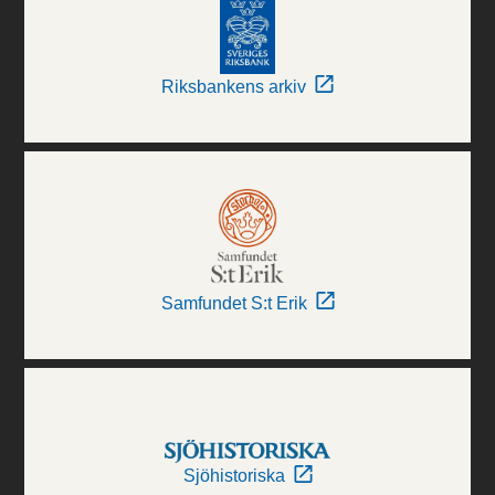
Riksbankens arkiv
Samfundet S:t Erik
Sjöhistoriska