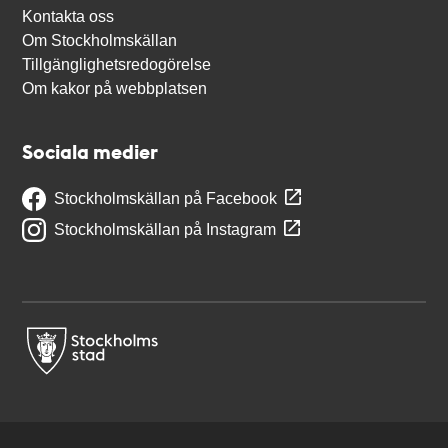
Kontakta oss
Om Stockholmskällan
Tillgänglighetsredogörelse
Om kakor på webbplatsen
Sociala medier
Stockholmskällan på Facebook
Stockholmskällan på Instagram