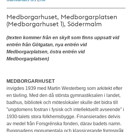
Medborgarhuset, Medborgarplatsen
(Medborgarhuset 1), Södermalm
(texten kommer från en skylt som finns uppsatt vid
entrén från Götgatan, nya entrén vid
Medborgarplatsen, östra entrén vid
Medborgarplatsen)
MEDBORGARHUSET
invigdes 1939 med Martin Westerberg som arkitekt efter
en tävling. Med den då största gymnastiksalen i landet,
badhus, bibliotek och möteslokaler skulle det bidra till
”ungdomens fostran i fysisk och intellektuellt avseende” i
1930-talets stora folkhemsbygge. Finansierades delvis
av medel från Forsgrénska fonden, därav badets namn.
Byggnadens monumentala och klassicerande formspråk