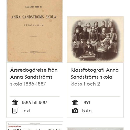
Årsredogörelse från
Klassfotografi Anna
Anna Sandströms
Sandströms skola
skola 1886-1887
klass 1 och 2
1886 till 1887
1891
Tid
Tid
Text
Foto
Typ
Typ