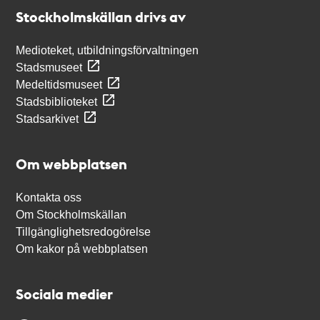
Stockholmskällan
Stockholmskällan drivs av
Medioteket, utbildningsförvaltningen
Stadsmuseet
Medeltidsmuseet
Stadsbiblioteket
Stadsarkivet
Om webbplatsen
Kontakta oss
Om Stockholmskällan
Tillgänglighetsredogörelse
Om kakor på webbplatsen
Sociala medier