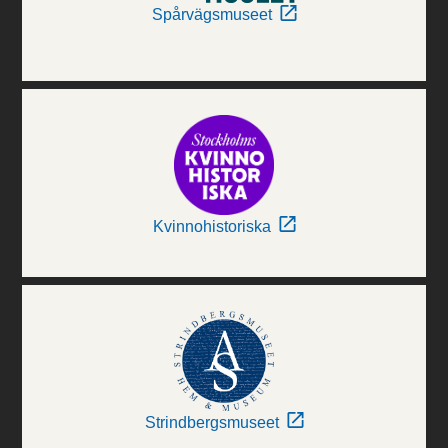
Spårvägsmuseet
Kvinnohistoriska
Strindbergsmuseet