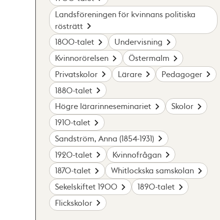
Landsföreningen för kvinnans politiska
rösträtt
1800-talet
Undervisning
Kvinnorörelsen
Östermalm
Privatskolor
Lärare
Pedagoger
1880-talet
Högre lärarinneseminariet
Skolor
1910-talet
Sandström, Anna (1854-1931)
1920-talet
Kvinnofrågan
1870-talet
Whitlockska samskolan
Sekelskiftet 1900
1890-talet
Flickskolor