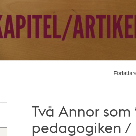
Författar
Två Annor som 
pedagogiken / 