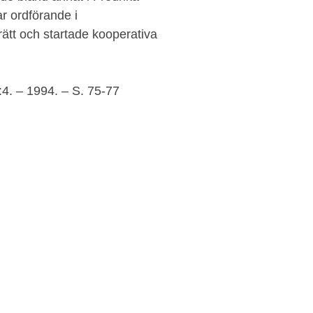
r ordförande i
rätt och startade kooperativa
:4. – 1994. – S. 75-77