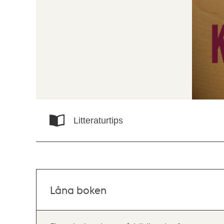
Litteraturtips
Låna boken