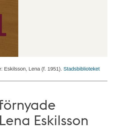
e: Eskilsson, Lena (f. 1951).
Stadsbiblioteket
förnyade
Lena Eskilsson