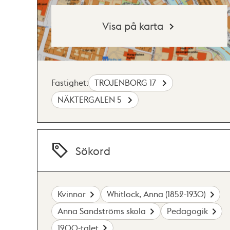
Visa på karta
Fastighet:
TROJENBORG 17
NÄKTERGALEN 5
Sökord
Kvinnor
Whitlock, Anna (1852-1930)
Anna Sandströms skola
Pedagogik
1900-talet