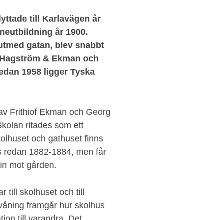
ttade till Karlavägen år
neutbildning år 1900.
 utmed gatan, blev snabbt
av Hagström & Ekman och
edan 1958 ligger Tyska
av Frithiof Ekman och Georg
kolan ritades som ett
kolhuset och gathuset finns
s redan 1882-1884, men får
in mot gården.
till skolhuset och till
nvåning framgår hur skolhus
tion till varandra. Det