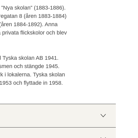
 ”Nya skolan” (1883-1886).
uregatan 8 (åren 1883-1884)
 (åren 1884-1892). Anna
privata flickskolor och blev
ll Tyska skolan AB 1941.
zismen och stängde 1945.
 i lokalerna. Tyska skolan
 1953 och flyttade in 1958.