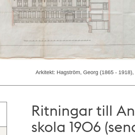
Arkitekt: Hagström, Georg (1865 - 1918),
Ritningar till 
skola 1906 (sen