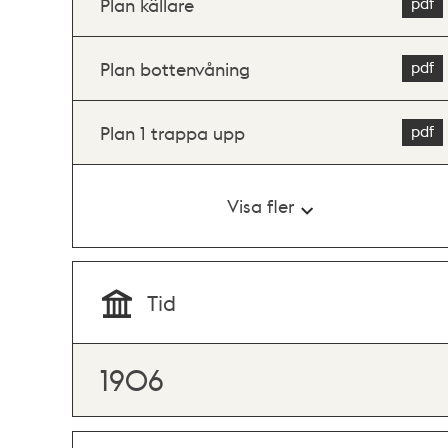
Plan källare
Plan bottenvåning
Plan 1 trappa upp
Visa fler
Tid
1906