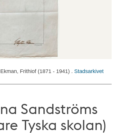
 Ekman, Frithiof (1871 - 1941) .
Stadsarkivet
Anna Sandströms
are Tyska skolan)