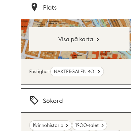
Plats
Visa på karta
Fastighet:
NÄKTERGALEN 40
Sökord
Kvinnohistoria
1900-talet