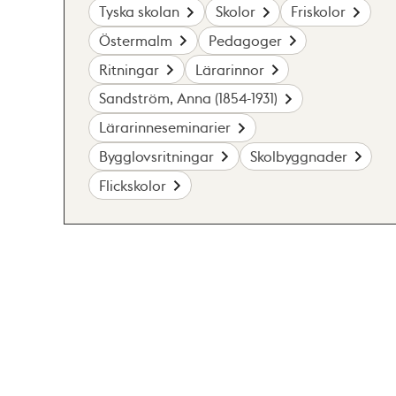
Tyska skolan
Skolor
Friskolor
Östermalm
Pedagoger
Ritningar
Lärarinnor
Sandström, Anna (1854-1931)
Lärarinneseminarier
Bygglovsritningar
Skolbyggnader
Flickskolor