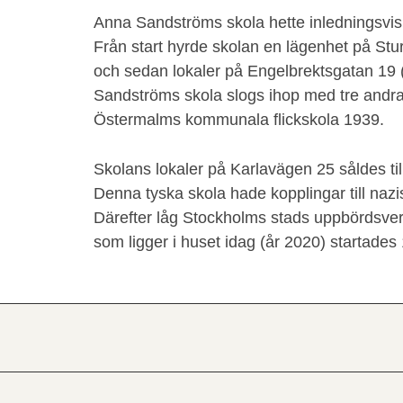
Anna Sandströms skola hette inledningsvis
Från start hyrde skolan en lägenhet på St
och sedan lokaler på Engelbrektsgatan 19
Sandströms skola slogs ihop med tre andra 
Östermalms kommunala flickskola 1939.
Skolans lokaler på Karlavägen 25 såldes ti
Denna tyska skola hade kopplingar till na
Därefter låg Stockholms stads uppbördsverk
som ligger i huset idag (år 2020) startades