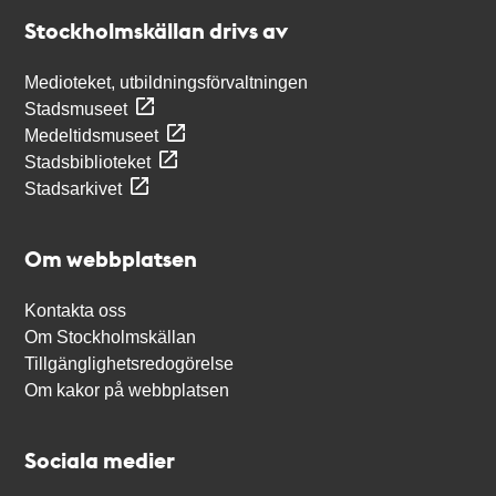
Stockholmskällan
Stockholmskällan drivs av
Medioteket, utbildningsförvaltningen
Stadsmuseet
Medeltidsmuseet
Stadsbiblioteket
Stadsarkivet
Om webbplatsen
Kontakta oss
Om Stockholmskällan
Tillgänglighetsredogörelse
Om kakor på webbplatsen
Sociala medier