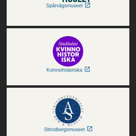
Spårvägsmuseet
Kvinnohistoriska
Strindbergsmuseet