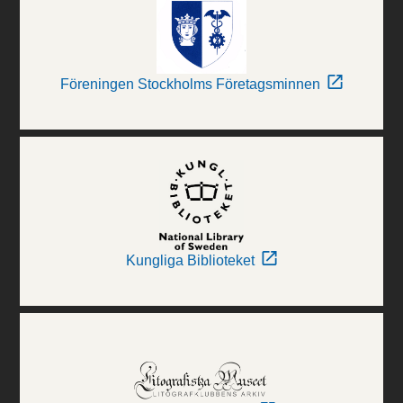
Föreningen Stockholms Företagsminnen
Kungliga Biblioteket