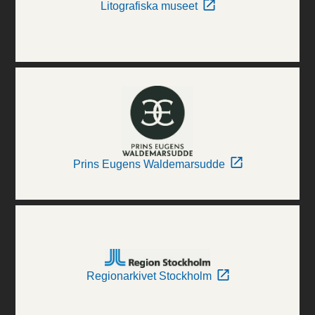
Litografiska museet
Prins Eugens Waldemarsudde
Regionarkivet Stockholm